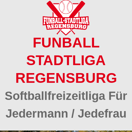
Springe
zum
Inhalt
FUNBALL
STADTLIGA
REGENSBURG
Softballfreizeitliga Für
Jedermann / Jedefrau