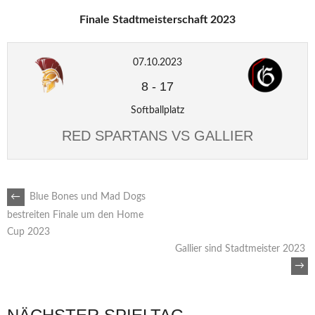
Finale Stadtmeisterschaft 2023
07.10.2023
8
-
17
Softballplatz
RED SPARTANS VS GALLIER
ARTIKEL-
←
Blue Bones und Mad Dogs
bestreiten Finale um den Home
Cup 2023
NAVIGATION
Gallier sind Stadtmeister 2023
→