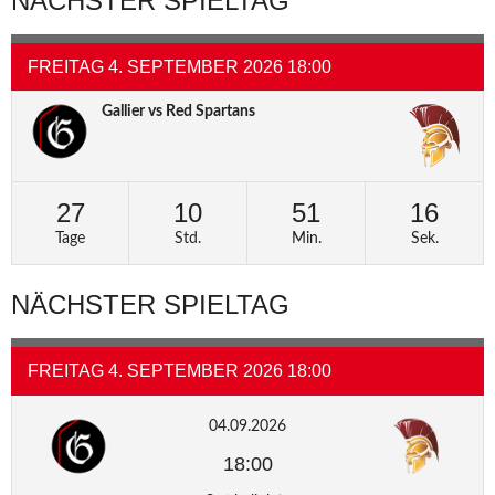
NÄCHSTER SPIELTAG
FREITAG 4. SEPTEMBER 2026 18:00
Gallier vs Red Spartans
27
10
51
15
Tage
Std.
Min.
Sek.
NÄCHSTER SPIELTAG
FREITAG 4. SEPTEMBER 2026 18:00
04.09.2026
18:00