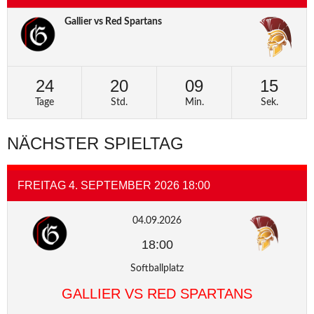
Gallier vs Red Spartans
24
20
09
15
Tage
Std.
Min.
Sek.
NÄCHSTER SPIELTAG
FREITAG 4. SEPTEMBER 2026 18:00
04.09.2026
18:00
Softballplatz
GALLIER VS RED SPARTANS