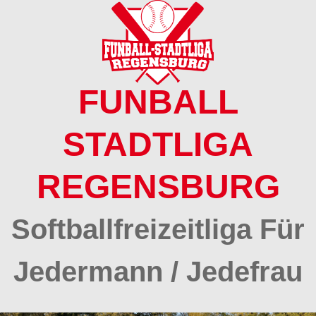
Springe
zum
Inhalt
FUNBALL
STADTLIGA
REGENSBURG
Softballfreizeitliga Für
Jedermann / Jedefrau