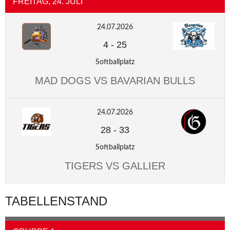
FREITAG, 24. JULI
24.07.2026
4
-
25
Softballplatz
MAD DOGS VS BAVARIAN BULLS
24.07.2026
28
-
33
Softballplatz
TIGERS VS GALLIER
TABELLENSTAND