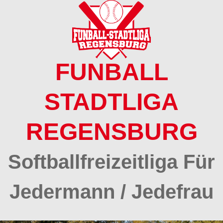
Springe
zum
Inhalt
FUNBALL
STADTLIGA
REGENSBURG
Softballfreizeitliga Für
Jedermann / Jedefrau