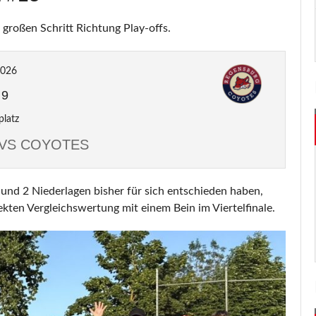
großen Schritt Richtung Play-offs.
2026
-
9
platz
 VS COYOTES
 und 2 Niederlagen bisher für sich entschieden haben,
ekten Vergleichswertung mit einem Bein im Viertelfinale.