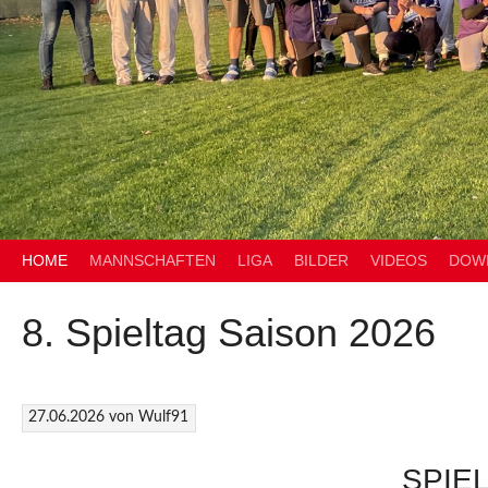
HOME
MANNSCHAFTEN
LIGA
BILDER
VIDEOS
DOW
8. Spieltag Saison 2026
27.06.2026
von
Wulf91
SPIEL