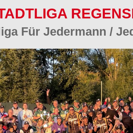
TADTLIGA REGEN
tliga Für Jedermann / Je