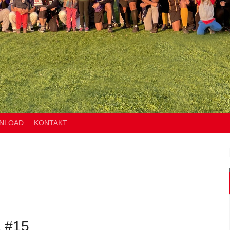
NLOAD
KONTAKT
 #15