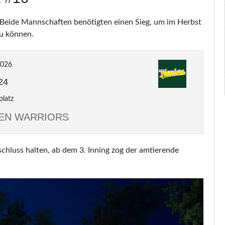
. Beide Mannschaften benötigten einen Sieg, um im Herbst
zu können.
2026
24
platz
EEN WARRIORS
chluss halten, ab dem 3. Inning zog der amtierende