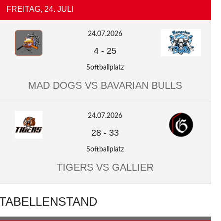
FREITAG, 24. JULI
24.07.2026
4
-
25
Softballplatz
MAD DOGS VS BAVARIAN BULLS
24.07.2026
28
-
33
Softballplatz
TIGERS VS GALLIER
TABELLENSTAND