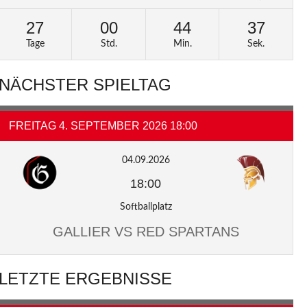
27
00
44
36
Tage
Std.
Min.
Sek.
NÄCHSTER SPIELTAG
FREITAG 4. SEPTEMBER 2026 18:00
04.09.2026
18:00
Softballplatz
GALLIER VS RED SPARTANS
LETZTE ERGEBNISSE