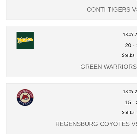
CONTI TIGERS 
18.09.
20
-
Softball
GREEN WARRIORS
18.09.
15
-
Softball
REGENSBURG COYOTES V