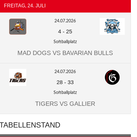
FREITAG, 24. JULI
24.07.2026
4
-
25
Softballplatz
MAD DOGS VS BAVARIAN BULLS
24.07.2026
28
-
33
Softballplatz
TIGERS VS GALLIER
TABELLENSTAND