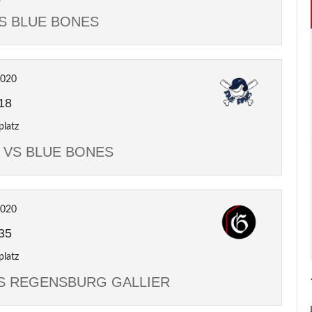
VS BLUE BONES
2020
18
platz
 VS BLUE BONES
2020
35
platz
S REGENSBURG GALLIER