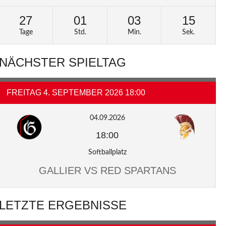
27
01
03
14
Tage
Std.
Min.
Sek.
NÄCHSTER SPIELTAG
FREITAG 4. SEPTEMBER 2026 18:00
04.09.2026
18:00
Softballplatz
GALLIER VS RED SPARTANS
LETZTE ERGEBNISSE