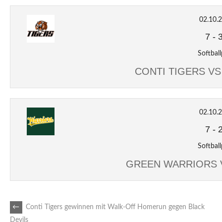
02.10.
7
-
Softball
CONTI TIGERS V
02.10.
7
-
Softball
GREEN WARRIORS 
ARTIKEL-
←
Conti Tigers gewinnen mit Walk-Off Homerun gegen Black
Devils