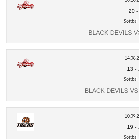
10.10.
20
Softball
BLACK DEVILS 
14.08.
13
-
Softball
BLACK DEVILS V
10.09.
19
-
Softball