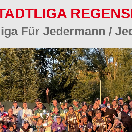
TADTLIGA REGEN
tliga Für Jedermann / Je