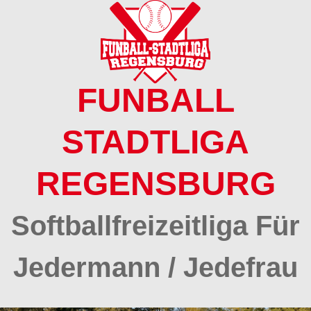
Springe
zum
Inhalt
FUNBALL
STADTLIGA
REGENSBURG
Softballfreizeitliga Für
Jedermann / Jedefrau