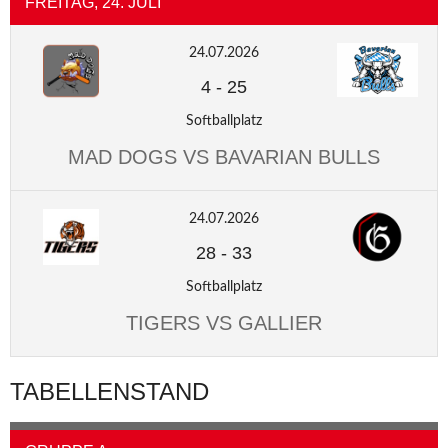
FREITAG, 24. JULI
24.07.2026
4
-
25
Softballplatz
MAD DOGS VS BAVARIAN BULLS
24.07.2026
28
-
33
Softballplatz
TIGERS VS GALLIER
TABELLENSTAND