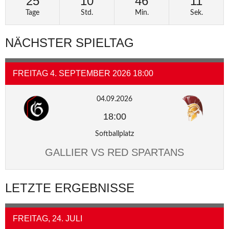
25
10
46
11
Tage
Std.
Min.
Sek.
NÄCHSTER SPIELTAG
FREITAG 4. SEPTEMBER 2026 18:00
04.09.2026
18:00
Softballplatz
GALLIER VS RED SPARTANS
LETZTE ERGEBNISSE
FREITAG, 24. JULI