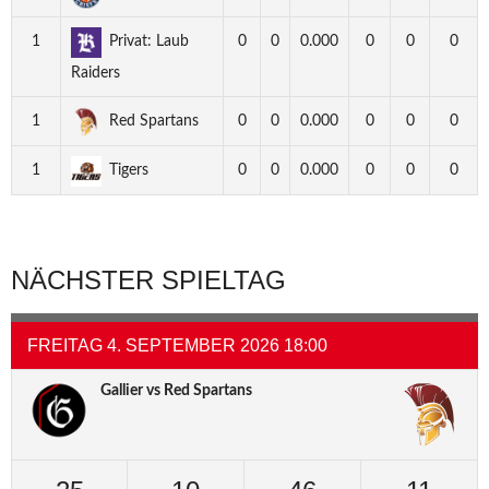
1
Privat: Laub
0
0
0.000
0
0
0
Raiders
1
Red Spartans
0
0
0.000
0
0
0
1
Tigers
0
0
0.000
0
0
0
NÄCHSTER SPIELTAG
FREITAG 4. SEPTEMBER 2026 18:00
Gallier vs Red Spartans