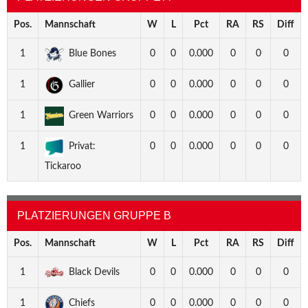
Pos.
Mannschaft
W
L
Pct
RA
RS
Diff
1
Blue Bones
0
0
0.000
0
0
0
1
Gallier
0
0
0.000
0
0
0
1
Green Warriors
0
0
0.000
0
0
0
1
Privat:
0
0
0.000
0
0
0
Tickaroo
PLATZIERUNGEN GRUPPE B
Pos.
Mannschaft
W
L
Pct
RA
RS
Diff
1
Black Devils
0
0
0.000
0
0
0
1
Chiefs
0
0
0.000
0
0
0