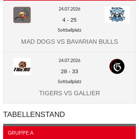
24.07.2026
4
-
25
Softballplatz
MAD DOGS VS BAVARIAN BULLS
24.07.2026
28
-
33
Softballplatz
TIGERS VS GALLIER
TABELLENSTAND
GRUPPE A