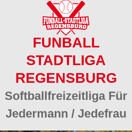
Springe
zum
Inhalt
FUNBALL
STADTLIGA
REGENSBURG
Softballfreizeitliga Für
Jedermann / Jedefrau