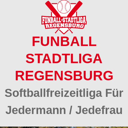
Springe
zum
Inhalt
FUNBALL
STADTLIGA
REGENSBURG
Softballfreizeitliga Für
Jedermann / Jedefrau