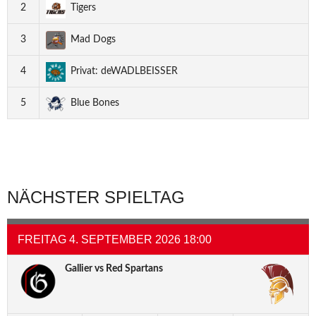
2
Tigers
3
Mad Dogs
4
Privat: deWADLBEISSER
5
Blue Bones
NÄCHSTER SPIELTAG
FREITAG 4. SEPTEMBER 2026 18:00
Gallier vs Red Spartans