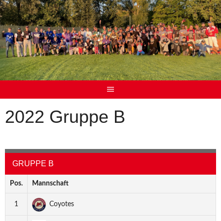
2022 Gruppe B
GRUPPE B
Pos.
Mannschaft
1
Coyotes