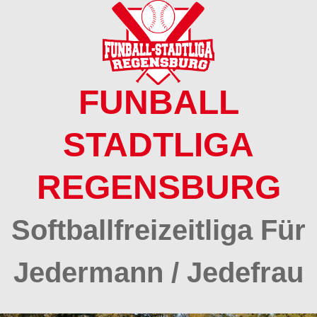
Springe
zum
Inhalt
FUNBALL
STADTLIGA
REGENSBURG
Softballfreizeitliga Für
Jedermann / Jedefrau