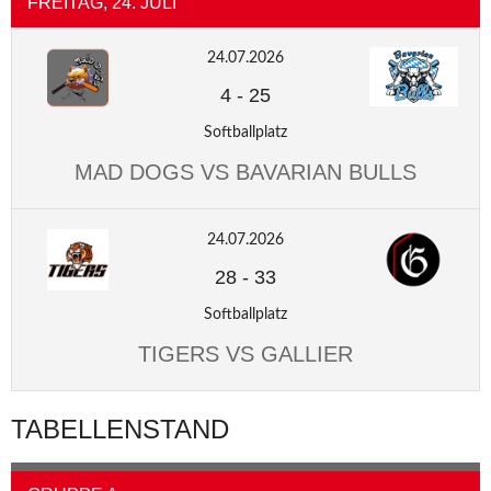
FREITAG, 24. JULI
24.07.2026
4
-
25
Softballplatz
MAD DOGS VS BAVARIAN BULLS
24.07.2026
28
-
33
Softballplatz
TIGERS VS GALLIER
TABELLENSTAND