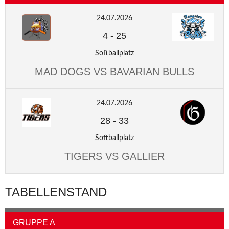
24.07.2026
4
-
25
Softballplatz
MAD DOGS VS BAVARIAN BULLS
24.07.2026
28
-
33
Softballplatz
TIGERS VS GALLIER
TABELLENSTAND
GRUPPE A