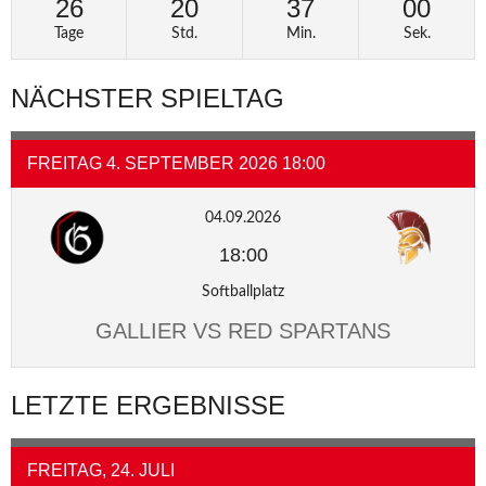
26
20
37
00
Tage
Std.
Min.
Sek.
NÄCHSTER SPIELTAG
FREITAG 4. SEPTEMBER 2026 18:00
04.09.2026
18:00
Softballplatz
GALLIER VS RED SPARTANS
LETZTE ERGEBNISSE
FREITAG, 24. JULI