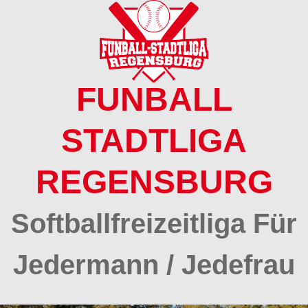
Springe
zum
Inhalt
FUNBALL
STADTLIGA
REGENSBURG
Softballfreizeitliga Für
Jedermann / Jedefrau