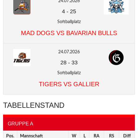
24.07.2026
4
-
25
Softballplatz
MAD DOGS VS BAVARIAN BULLS
24.07.2026
28
-
33
Softballplatz
TIGERS VS GALLIER
TABELLENSTAND
GRUPPE A
Pos.
Mannschaft
W
L
RA
RS
Diff