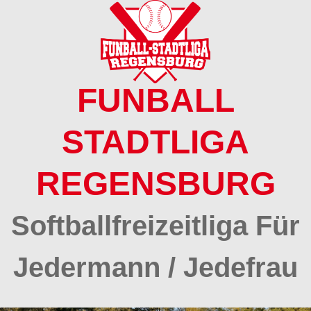
Springe
zum
Inhalt
FUNBALL
STADTLIGA
REGENSBURG
Softballfreizeitliga Für
Jedermann / Jedefrau