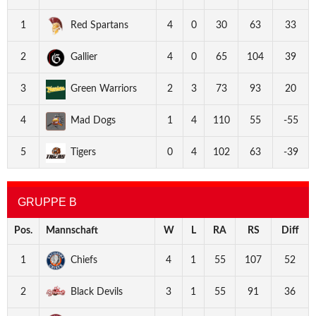
1
Red Spartans
4
0
30
63
33
2
Gallier
4
0
65
104
39
3
Green Warriors
2
3
73
93
20
4
Mad Dogs
1
4
110
55
-55
5
Tigers
0
4
102
63
-39
GRUPPE B
Pos.
Mannschaft
W
L
RA
RS
Diff
1
Chiefs
4
1
55
107
52
2
Black Devils
3
1
55
91
36