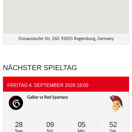
Donaustaufer Str. 260, 93055 Regensburg, Germany
NÄCHSTER SPIELTAG
FREITAG 4. SEPTEMBER 2026 18:00
Gallier vs Red Spartans
28
09
05
52
Tage
Std.
Min.
Sek.