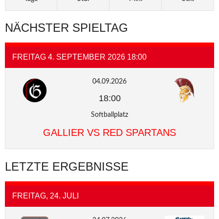
NÄCHSTER SPIELTAG
FREITAG 4. SEPTEMBER 2026 18:00
04.09.2026
18:00
Softballplatz
GALLIER VS RED SPARTANS
LETZTE ERGEBNISSE
FREITAG, 24. JULI