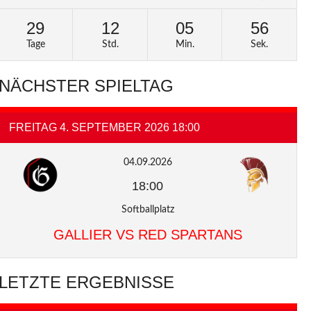
29
12
05
55
Tage
Std.
Min.
Sek.
NÄCHSTER SPIELTAG
FREITAG 4. SEPTEMBER 2026 18:00
04.09.2026
18:00
Softballplatz
GALLIER VS RED SPARTANS
LETZTE ERGEBNISSE