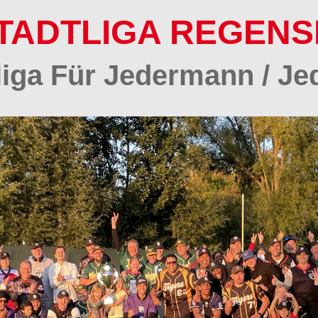
TADTLIGA REGEN
tliga Für Jedermann / Je