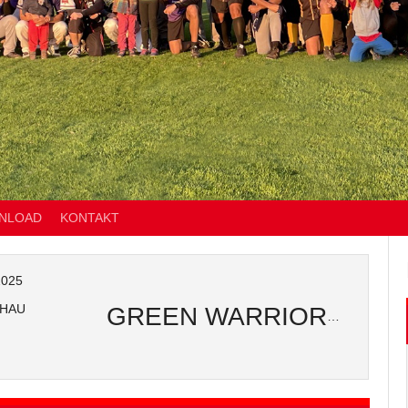
NLOAD
KONTAKT
2025
HAU
GREEN WARRIORS