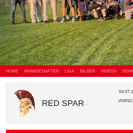
HOME
MANNSCHAFTEN
LIGA
BILDER
VIDEOS
DOW
04.07.
VORSC
RED SPARTANS