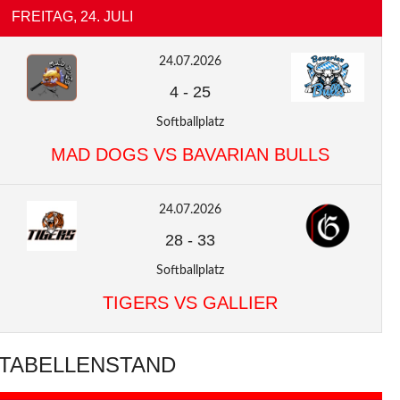
FREITAG, 24. JULI
24.07.2026
4
-
25
Softballplatz
MAD DOGS VS BAVARIAN BULLS
24.07.2026
28
-
33
Softballplatz
TIGERS VS GALLIER
TABELLENSTAND