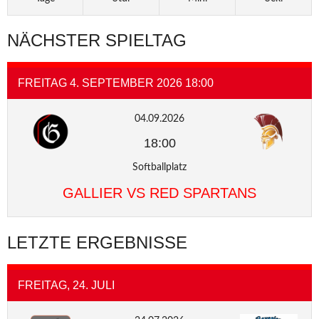
NÄCHSTER SPIELTAG
FREITAG 4. SEPTEMBER 2026 18:00
04.09.2026
18:00
Softballplatz
GALLIER VS RED SPARTANS
LETZTE ERGEBNISSE
FREITAG, 24. JULI