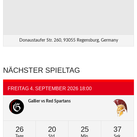
Donaustaufer Str. 260, 93055 Regensburg, Germany
NÄCHSTER SPIELTAG
FREITAG 4. SEPTEMBER 2026 18:00
Gallier vs Red Spartans
26
20
25
37
Tage
Std.
Min.
Sek.