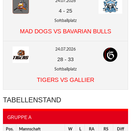
24.07.2026
4
-
25
Softballplatz
MAD DOGS VS BAVARIAN BULLS
24.07.2026
28
-
33
Softballplatz
TIGERS VS GALLIER
TABELLENSTAND
GRUPPE A
Pos.
Mannschaft
W
L
RA
RS
Diff