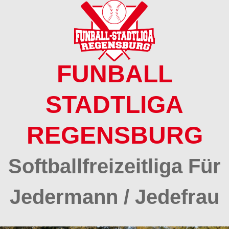
Springe
zum
Inhalt
FUNBALL
STADTLIGA
REGENSBURG
Softballfreizeitliga Für
Jedermann / Jedefrau