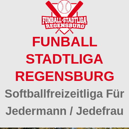
Springe
zum
Inhalt
FUNBALL
STADTLIGA
REGENSBURG
Softballfreizeitliga Für
Jedermann / Jedefrau