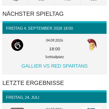
NÄCHSTER SPIELTAG
FREITAG 4. SEPTEMBER 2026 18:00
04.09.2026
18:00
Softballplatz
GALLIER VS RED SPARTANS
LETZTE ERGEBNISSE
FREITAG, 24. JULI