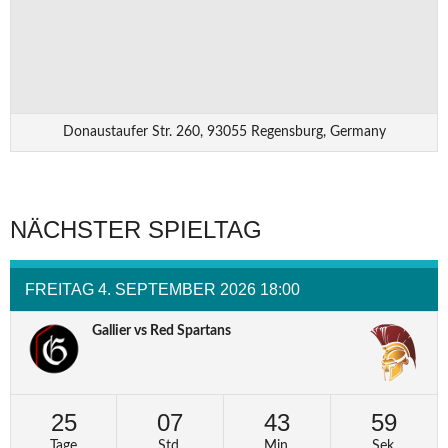
Donaustaufer Str. 260, 93055 Regensburg, Germany
NÄCHSTER SPIELTAG
FREITAG 4. SEPTEMBER 2026 18:00
Gallier vs Red Spartans
25
07
43
59
Tage
Std.
Min.
Sek.