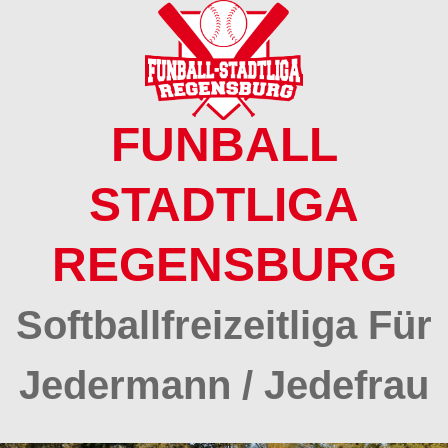
Springe
zum
Inhalt
FUNBALL
STADTLIGA
REGENSBURG
Softballfreizeitliga Für
Jedermann / Jedefrau