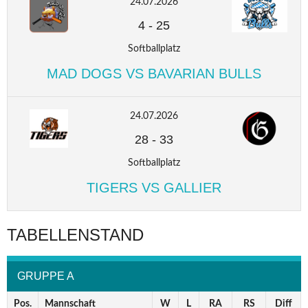
24.07.2026
4
-
25
Softballplatz
MAD DOGS VS BAVARIAN BULLS
24.07.2026
28
-
33
Softballplatz
TIGERS VS GALLIER
TABELLENSTAND
GRUPPE A
Pos.
Mannschaft
W
L
RA
RS
Diff