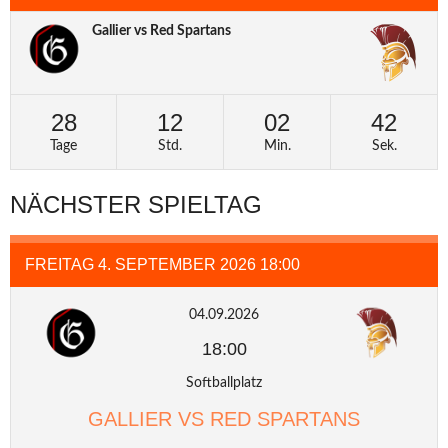
Gallier vs Red Spartans
28
12
02
42
Tage
Std.
Min.
Sek.
NÄCHSTER SPIELTAG
FREITAG 4. SEPTEMBER 2026 18:00
04.09.2026
18:00
Softballplatz
GALLIER VS RED SPARTANS