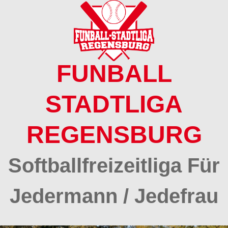
Springe
zum
Inhalt
FUNBALL
STADTLIGA
REGENSBURG
Softballfreizeitliga Für
Jedermann / Jedefrau