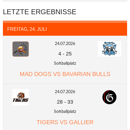
LETZTE ERGEBNISSE
FREITAG, 24. JULI
24.07.2026
4
-
25
Softballplatz
MAD DOGS VS BAVARIAN BULLS
24.07.2026
28
-
33
Softballplatz
TIGERS VS GALLIER