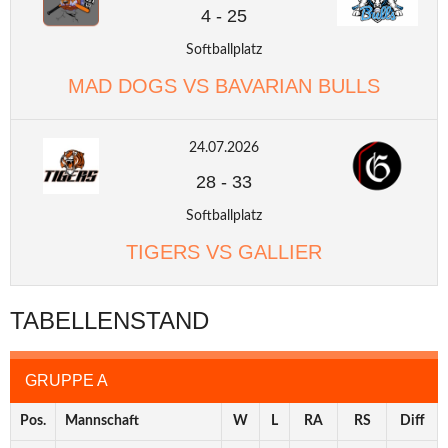
4
-
25
Softballplatz
MAD DOGS VS BAVARIAN BULLS
24.07.2026
28
-
33
Softballplatz
TIGERS VS GALLIER
TABELLENSTAND
GRUPPE A
Pos.
Mannschaft
W
L
RA
RS
Diff