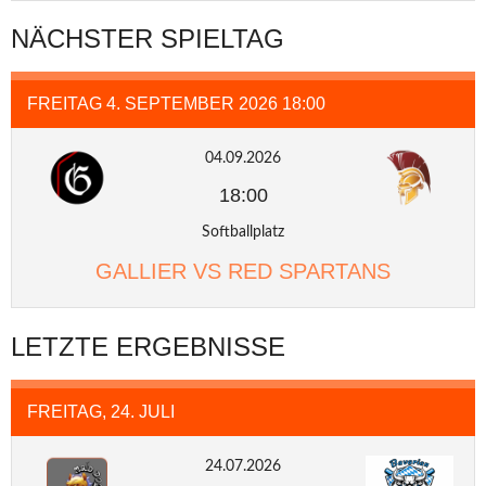
NÄCHSTER SPIELTAG
FREITAG 4. SEPTEMBER 2026 18:00
04.09.2026
18:00
Softballplatz
GALLIER VS RED SPARTANS
LETZTE ERGEBNISSE
FREITAG, 24. JULI
24.07.2026