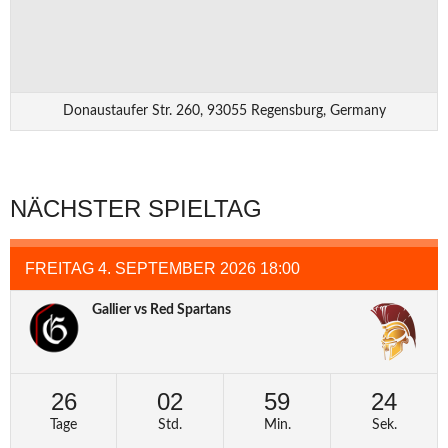
Donaustaufer Str. 260, 93055 Regensburg, Germany
NÄCHSTER SPIELTAG
FREITAG 4. SEPTEMBER 2026 18:00
Gallier vs Red Spartans
26
02
59
24
Tage
Std.
Min.
Sek.