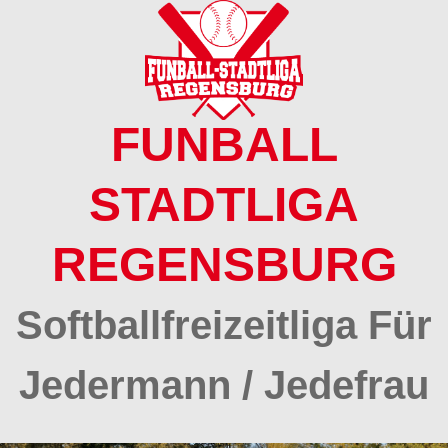
Springe
zum
Inhalt
FUNBALL
STADTLIGA
REGENSBURG
Softballfreizeitliga Für
Jedermann / Jedefrau