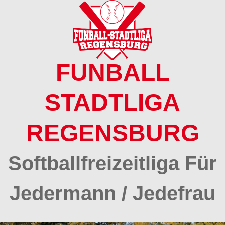
Springe
zum
Inhalt
FUNBALL
STADTLIGA
REGENSBURG
Softballfreizeitliga Für
Jedermann / Jedefrau