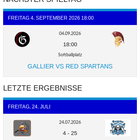
FREITAG 4. SEPTEMBER 2026 18:00
04.09.2026
18:00
Softballplatz
GALLIER VS RED SPARTANS
LETZTE ERGEBNISSE
FREITAG, 24. JULI
24.07.2026
4
-
25