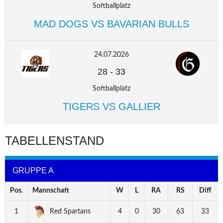
Softballplatz
MAD DOGS VS BAVARIAN BULLS
24.07.2026
28
-
33
Softballplatz
TIGERS VS GALLIER
TABELLENSTAND
GRUPPE A
Pos.
Mannschaft
W
L
RA
RS
Diff
1
Red Spartans
4
0
30
63
33