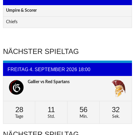
Umpire & Scorer
Chiefs
NÄCHSTER SPIELTAG
FREITAG 4. SEPTEMBER 2026 18:00
Gallier vs Red Spartans
28
11
56
32
Tage
Std.
Min.
Sek.
NÄCHSTER SPIELTAG