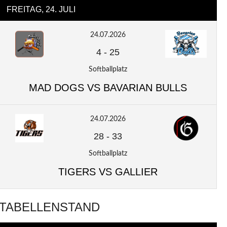
FREITAG, 24. JULI
24.07.2026
4
-
25
Softballplatz
MAD DOGS VS BAVARIAN BULLS
24.07.2026
28
-
33
Softballplatz
TIGERS VS GALLIER
TABELLENSTAND