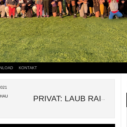
NLOAD
KONTAKT
2021
HAU
PRIVAT: LAUB RAIDERS