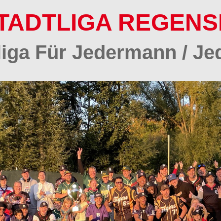
TADTLIGA REGEN
tliga Für Jedermann / Je