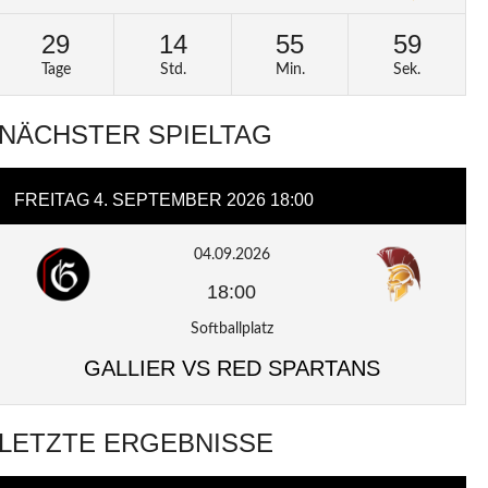
29
14
55
58
Tage
Std.
Min.
Sek.
NÄCHSTER SPIELTAG
FREITAG 4. SEPTEMBER 2026 18:00
04.09.2026
18:00
Softballplatz
GALLIER VS RED SPARTANS
LETZTE ERGEBNISSE